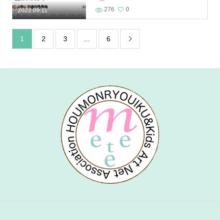
276
0
2022.09.11
1
2
3
…
6
