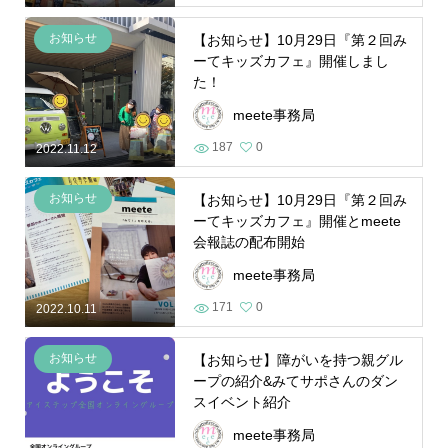
お知らせ
【お知らせ】10月29日『第２回み
ーてキッズカフェ』開催しまし
た！
meete事務局
187
0
2022.11.12
お知らせ
【お知らせ】10月29日『第２回み
ーてキッズカフェ』開催とmeete
会報誌の配布開始
meete事務局
171
0
2022.10.11
お知らせ
【お知らせ】障がいを持つ親グル
ープの紹介&みてサポさんのダン
スイベント紹介
meete事務局