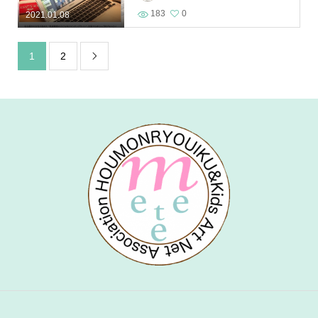
183
0
2021.01.08
1
2
