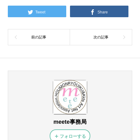
Tweet
Share
meete事務局
フォローする