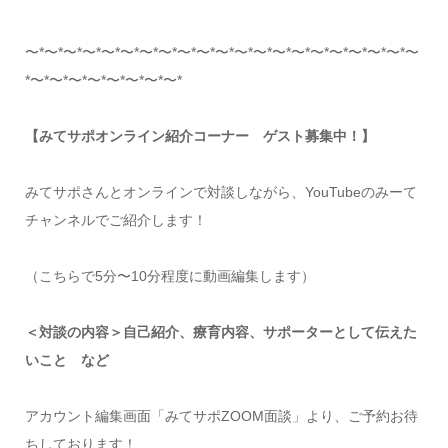
〜*〜*〜*〜*〜*〜*〜*〜*〜*〜*〜*〜*〜*〜*〜*〜*〜*〜*〜*〜*〜
*〜*〜*〜*〜*〜*〜*〜*〜*
【みてサポオンライン紹介コーナー ゲスト募集中！】
みてサポさんとオンラインで対談しながら、YouTubeのみーて
チャンネルでご紹介します！
（こちらで5分〜10分程度に動画編集します）
＜対談の内容＞自己紹介、療育内容、サポーターとして伝えた
いこと など
アカウント編集画面「みてサポZOOM面談」より、
ご予約お待
ちしております！