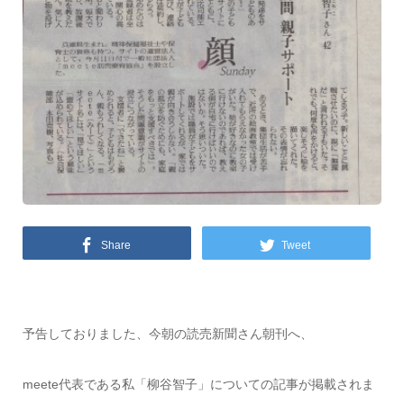
Share
Tweet
予告しておりました、今朝の読売新聞さん朝刊へ、
meete代表である私「柳谷智子」についての記事が掲載されま