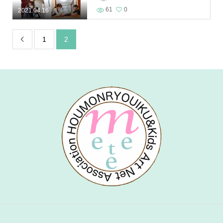
61
0
2021.04.16
1
2
