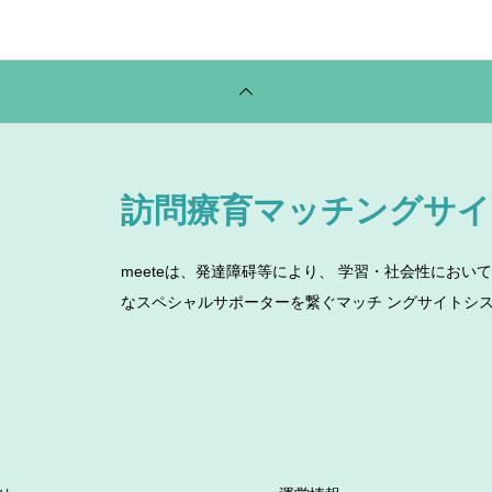
訪問療育マッチングサイト 
meeteは、発達障碍等により、 学習・社会性にお
なスペシャルサポーターを繋ぐマッチ ングサイトシ