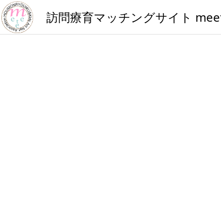
訪問療育マッチングサイト
mee