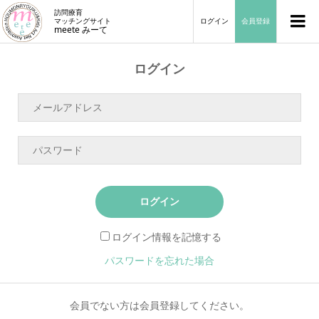
訪問療育
マッチングサイト
ログイン
会員登録
meete みーて
ログイン
ログイン
ログイン情報を記憶する
パスワードを忘れた場合
会員でない方は会員登録してください。