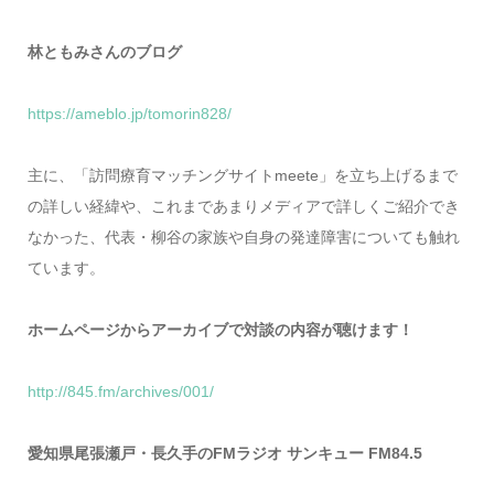
林ともみさんのブログ
https://ameblo.jp/tomorin828/
主に、「訪問療育マッチングサイトmeete」を立ち上げるまで
の詳しい経緯や、これまであまりメディアで詳しくご紹介でき
なかった、代表・柳谷の家族や自身の発達障害についても触れ
ています。
ホームページからアーカイブで対談の内容が聴けます！
http://845.fm/archives/001/
愛知県尾張瀬戸・長久手のFMラジオ サンキュー FM84.5