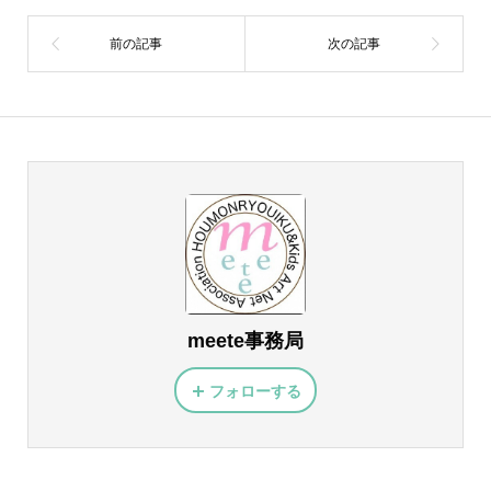
meete事務局
フォローする