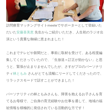
訪問療育マッチングサイトmeeteでサポーターとして登録いた
だいた
安藤喜美恵
先生からご紹介いただき、人生初のラジオ出
演という貴重な御縁に恵まれました！
これまでテレビや新聞だと、事前に取材を受けて、ある程度編
集してくださっていたので、「生放送＝訂正が効かない」と思
うと、緊張が止まりませんでしたが、さすがプロのパーソナリ
ティ
林ともみ
さんがとても流暢にリードしてくださったので、
リラックスモードで話すことができました！
パーソナリティの林ともみさんも、障害を抱えるお子さんを育
てるお母様で、ご自身の育児経験やお仕事を通して、地域の福
祉情報を積極的に発信されている活動的な方です！