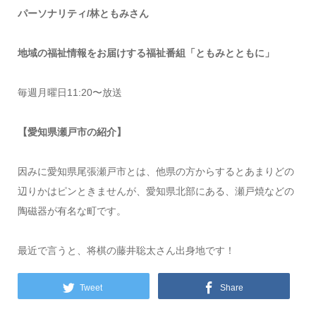
パーソナリティ/林ともみさん
地域の福祉情報をお届けする福祉番組「ともみとともに」
毎週月曜日11:20〜放送
【愛知県瀬戸市の紹介】
因みに愛知県尾張瀬戸市とは、他県の方からするとあまりどの
辺りかはピンときませんが、愛知県北部にある、瀬戸焼などの
陶磁器が有名な町です。
最近で言うと、将棋の藤井聡太さん出身地です！
Tweet
Share